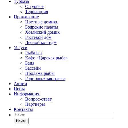
Турбаза
О турбазе
Территория
Проживание
Цветные домики
Боярские палаты
Хозяйский домик
Гостевой дом
Лесной коттедж
Услуги
Рыбалка
Кафе «Царская рыба»
Баня
Бассейн
Продажа рыбы
Горнолыжная трасса
Акции
Цены
Информация
Вопрос-ответ
Партнеры
Контакты
Найти