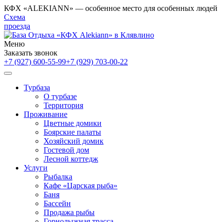
КФХ «ALEKIANN» — особенное место для особенных людей
Схема
проезда
Меню
Заказать звонок
+7 (927) 600-55-99
+7 (929) 703-00-22
Турбаза
О турбазе
Территория
Проживание
Цветные домики
Боярские палаты
Хозяйский домик
Гостевой дом
Лесной коттедж
Услуги
Рыбалка
Кафе «Царская рыба»
Баня
Бассейн
Продажа рыбы
Горнолыжная трасса