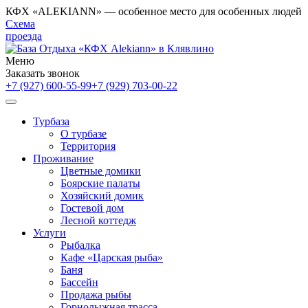
КФХ «ALEKIANN» — особенное место для особенных людей
Схема
проезда
Меню
Заказать звонок
+7 (927) 600-55-99
+7 (929) 703-00-22
Турбаза
О турбазе
Территория
Проживание
Цветные домики
Боярские палаты
Хозяйский домик
Гостевой дом
Лесной коттедж
Услуги
Рыбалка
Кафе «Царская рыба»
Баня
Бассейн
Продажа рыбы
Горнолыжная трасса