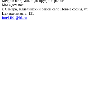
Метров от домиков до прудов с рыбой
Мы ждем вас!
г. Самара, Клявлинский район село Новые сосны, ул.
Центральная, д. 131
forel-fish@bk.ru