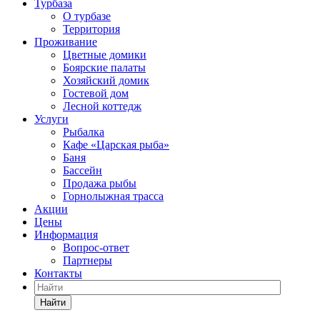
Турбаза
О турбазе
Территория
Проживание
Цветные домики
Боярские палаты
Хозяйский домик
Гостевой дом
Лесной коттедж
Услуги
Рыбалка
Кафе «Царская рыба»
Баня
Бассейн
Продажа рыбы
Горнолыжная трасса
Акции
Цены
Информация
Вопрос-ответ
Партнеры
Контакты
Найти